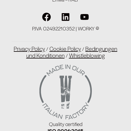
Emilia – ITALY
P.IVA 02492210352 | WORKY ©
Privacy Policy
Cookie Policy
Bedingungen
/
/
und Konditionen
Whistleblowing
/
Quality certified