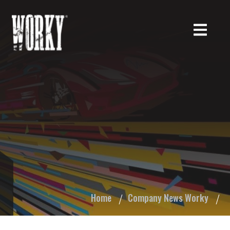
Home
Company News Worky