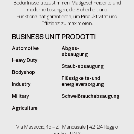
Bedürfnisse abzustimmen. Maßgeschneiderte und
moderne Lösungen, die Sicherheit und
Funktionalität garantieren, um Produktivität und
Effizienz zu maximieren.
BUSINESS UNIT
PRODOTTI
Automotive
Abgas-
absaugung
Heavy Duty
Staub-absaugung
Bodyshop
Flüssigkeits- und
Industry
energieversorgung
Military
Schweißrauchabsaugung
Agriculture
Via Masaccio, 15 – Z.I. Mancasale | 42124 Reggio