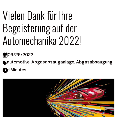
Vielen Dank für Ihre
Begeisterung auf der
Automechanika 2022!
09/26/2022
automotive
,
Abgasabsauganlage
,
Abgasabsaugung
1 Minutes