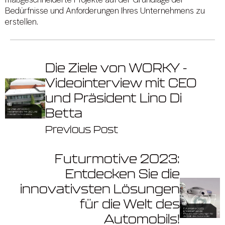
maßgeschneiderte Projekte auf der Grundlage der
Bedürfnisse und Anforderungen Ihres Unternehmens zu
erstellen.
Die Ziele von WORKY -
Videointerview mit CEO
und Präsident Lino Di
Betta
Previous Post
Futurmotive 2023:
Entdecken Sie die
innovativsten Lösungen
für die Welt des
Automobils!