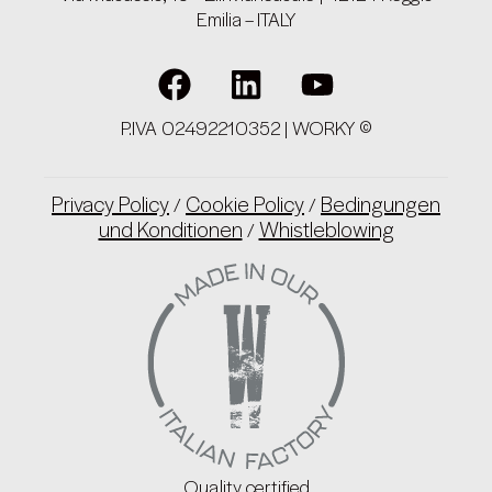
Emilia – ITALY
P.IVA 02492210352 | WORKY ©
Privacy Policy
Cookie Policy
Bedingungen
/
/
und Konditionen
Whistleblowing
/
Quality certified