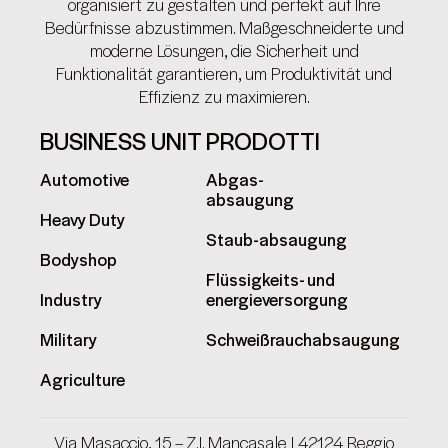
organisiert zu gestalten und perfekt auf Ihre
Bedürfnisse abzustimmen. Maßgeschneiderte und
moderne Lösungen, die Sicherheit und
Funktionalität garantieren, um Produktivität und
Effizienz zu maximieren.
BUSINESS UNIT
PRODOTTI
Automotive
Abgas-
absaugung
Heavy Duty
Staub-absaugung
Bodyshop
Flüssigkeits- und
Industry
energieversorgung
Military
Schweißrauchabsaugung
Agriculture
Via Masaccio, 15 – Z.I. Mancasale | 42124 Reggio