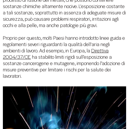
processo di fusione dei metalli, che possono contenere
sostanze chimiche altamente nocive. L'esposizione costante
a tali sostanze, soprattutto in assenza di adeguate misure di
sicurezza, può causare problemi respiratori, irritazioni agli
occhi e alla pelle, ma anche patologie più gravi.
Proprio per questo, molti Paesi hanno introdotto linee guida e
regolamenti severi riguardanti la qualità dell'aria negli
ambienti di lavoro. Ad esempio, in Europa, la
Direttiva
2004/37/CE
ha stabilito limiti rigidi sull’esposizione a
sostanze cancerogene e mutagene, imponendo l’adozione di
misure preventive per limitare i rischi per la salute dei
lavoratori.