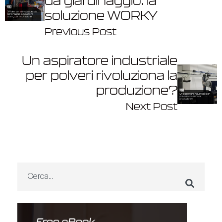
da giardinaggio: la
soluzione WORKY
Previous Post
Un aspiratore industriale
per polveri rivoluziona la
produzione?
Next Post