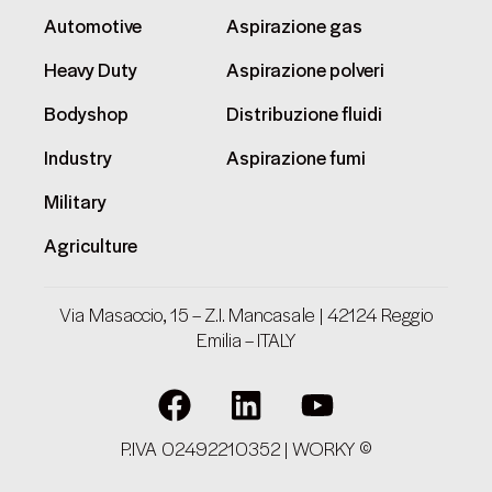
Automotive
Aspirazione gas
Heavy Duty
Aspirazione polveri
Bodyshop
Distribuzione fluidi
Industry
Aspirazione fumi
Military
Agriculture
Via Masaccio, 15 – Z.I. Mancasale | 42124 Reggio
Emilia – ITALY
P.IVA 02492210352 | WORKY ©