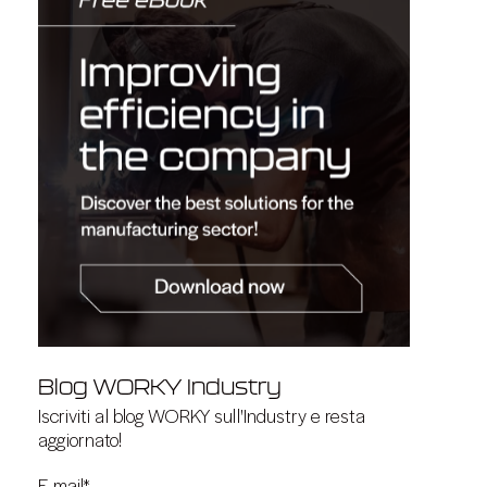
Blog WORKY Industry
Iscriviti al blog WORKY sull'Industry e resta
aggiornato!